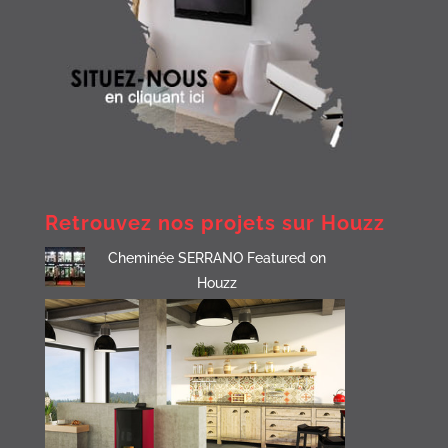
Retrouvez nos projets sur Houzz
Cheminée SERRANO Featured on
Houzz