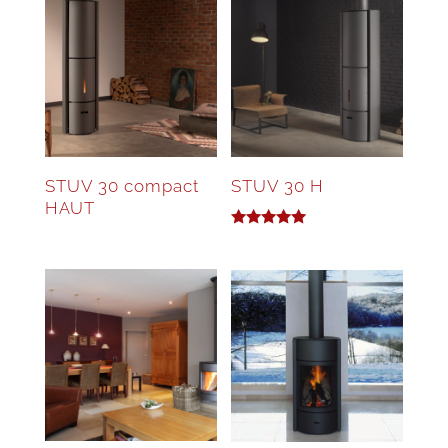
STUV 30 compact
STUV 30 H
HAUT
Note
5.00
sur 5