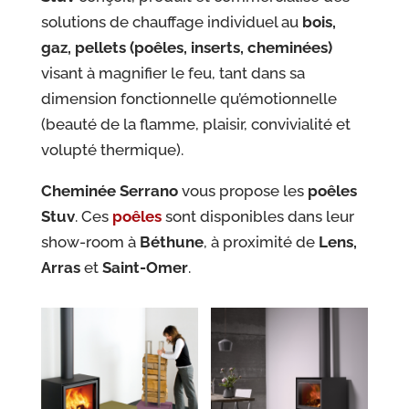
solutions de chauffage individuel au
bois,
gaz, pellets (poêles, inserts, cheminées)
visant à magnifier le feu, tant dans sa
dimension fonctionnelle qu’émotionnelle
(beauté de la flamme, plaisir, convivialité et
volupté thermique).
Cheminée Serrano
vous propose les
poêles
Stuv
. Ces
poêles
sont disponibles dans leur
show-room à
Béthune
, à proximité de
Lens,
Arras
et
Saint-Omer
.