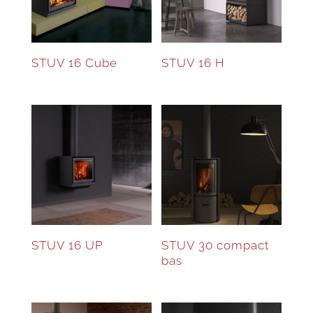
STUV 16 Cube
STUV 16 H
STUV 16 UP
STUV 30 compact
bas