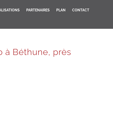
ALISATIONS
PARTENAIRES
PLAN
CONTACT
o à Béthune, près