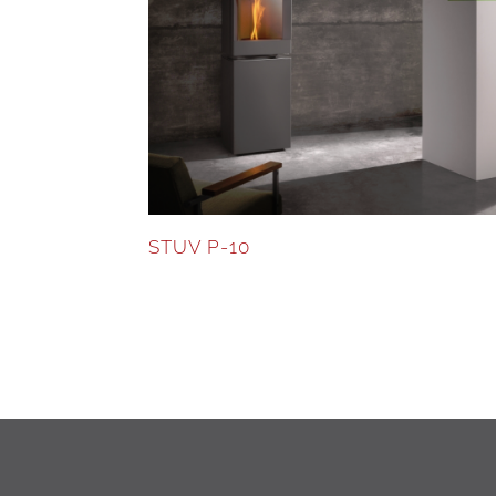
STUV P-10