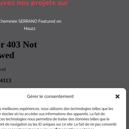
uvez nos projets sur
z
Cheminée SERRANO Featured on
Houzz
Gérer le consentement
les meilleures expériences, nous utilisons des technologies telles que les
 stocker et/ou accéder aux informations des appareils. Le fait de
ces technologies nous permettra de traiter des données telles que le
 de navigation ou les ID uniques sur ce site. Le fait de ne pas consentir