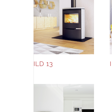
ILD 13