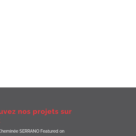
uvez nos projets sur
z
Cheminée SERRANO Featured on