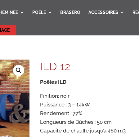
HEMINÉE
POÊLE
BRASERO
ACCESSOIRES
RÉ
NAGE
ILD 12
Poêles ILD
Finition: noir
Puissance : 3 – 14kW
Rendement : 77%
Longueurs de Bûches : 50 cm
Capacité de chauffe jusqu’a 460 m3