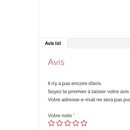
Avis (0)
Avis
Il n’y a pas encore d’avis.
Soyez le premier à laisser votre avis 
Votre adresse e-mail ne sera pas pu
Votre note
*