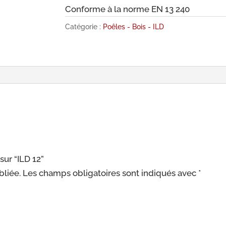
Conforme à la norme EN 13 240
Catégorie :
Poêles - Bois - ILD
sur “ILD 12”
bliée.
Les champs obligatoires sont indiqués avec
*