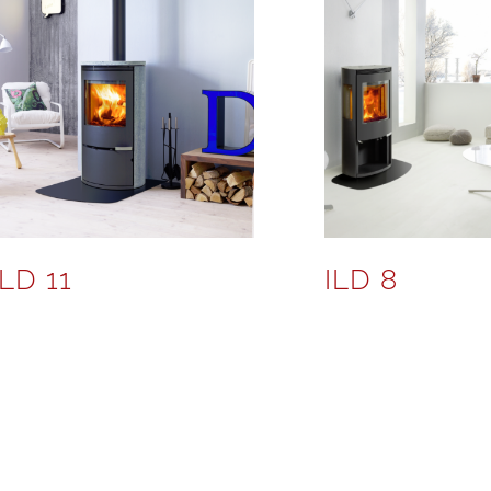
ILD 11
ILD 8