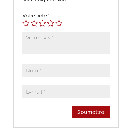
Votre note
*