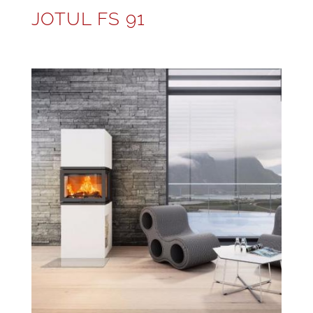
JOTUL FS 91