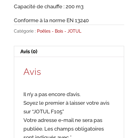
Capacité de chauffe : 200 m3
Conforme à la norme EN 13240
Catégorie :
Poêles - Bois - JOTUL
Avis (0)
Avis
Il n’y a pas encore d’avis.
Soyez le premier à laisser votre avis
sur “JOTUL F105”
Votre adresse e-mail ne sera pas
publiée.
Les champs obligatoires
sont indiqués avec
*