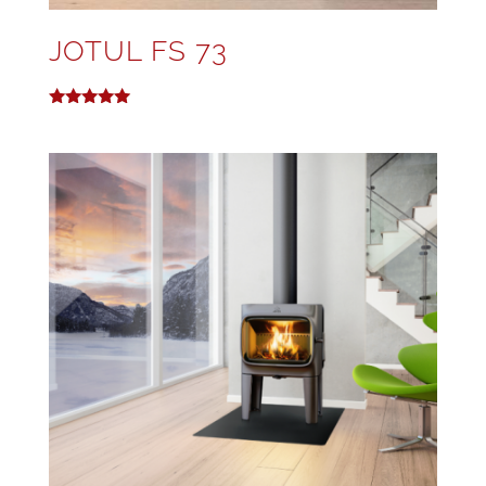
JOTUL FS 73
Note
5.00
sur 5