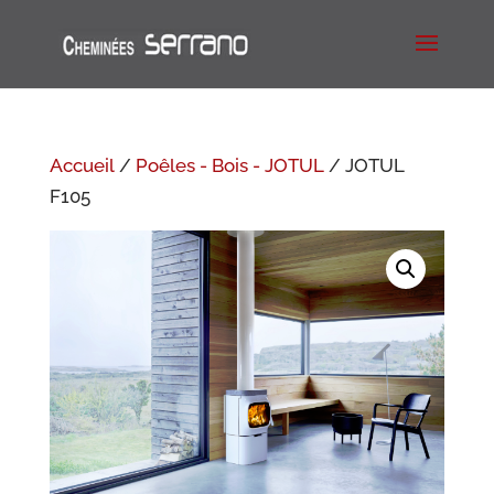
Accueil
/
Poêles - Bois - JOTUL
/ JOTUL
F105