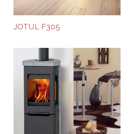
JOTUL F305