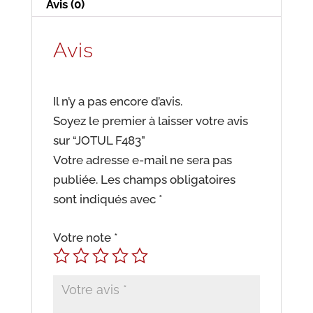
Avis (0)
Avis
Il n’y a pas encore d’avis.
Soyez le premier à laisser votre avis
sur “JOTUL F483”
Votre adresse e-mail ne sera pas
publiée.
Les champs obligatoires
sont indiqués avec
*
Votre note
*