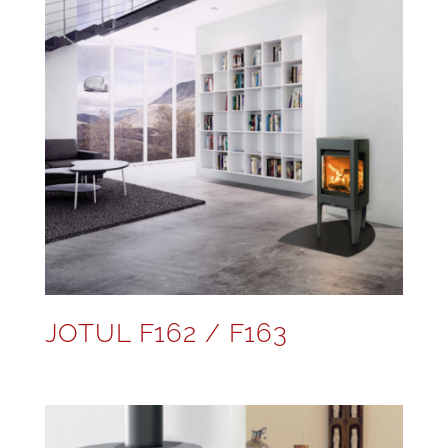
JOTUL F162 / F163