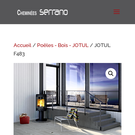
Accueil
/
Poêles - Bois - JOTUL
/ JOTUL
F483