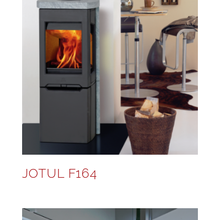
JOTUL F164