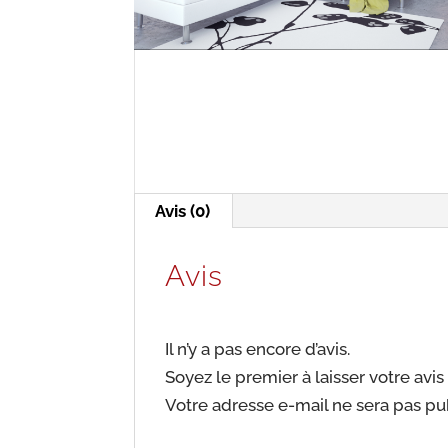
Avis (0)
Avis
Il n’y a pas encore d’avis.
Soyez le premier à laisser votre avi
Votre adresse e-mail ne sera pas pu