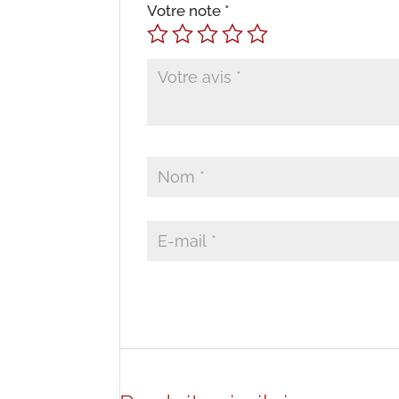
Votre note
*