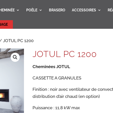
HEMINÉE
POÊLE
BRASERO
ACCESSOIRES
RÉ
NAGE
/ JOTUL PC 1200
JOTUL PC 1200
Cheminées JOTUL
CASSETTE A GRANULES
Finition : noir avec ventilateur de convec
distribution d’air chaud (en option)
Puissance : 11,8 kW max