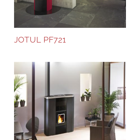
JOTUL PF721