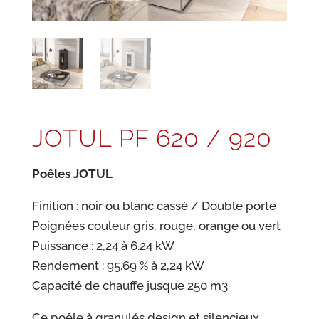
JOTUL PF 620 / 920
Poêles JOTUL
Finition : noir ou blanc cassé / Double porte
Poignées couleur gris, rouge, orange ou vert
Puissance : 2,24 à 6.24 kW
Rendement : 95.69 % à 2,24 kW
Capacité de chauffe jusque 250 m3
Ce poêle à granulés design et silencieux