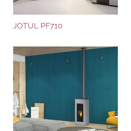
JOTUL PF710