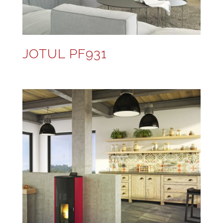
JOTUL PF931