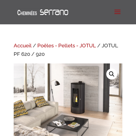
Accueil
/
Poêles - Pellets - JOTUL
/ JOTUL
PF 620 / 920