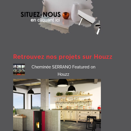
Retrouvez nos projets sur Houzz
Cheminée SERRANO Featured on
Houzz