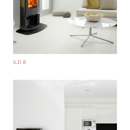
ILD 8