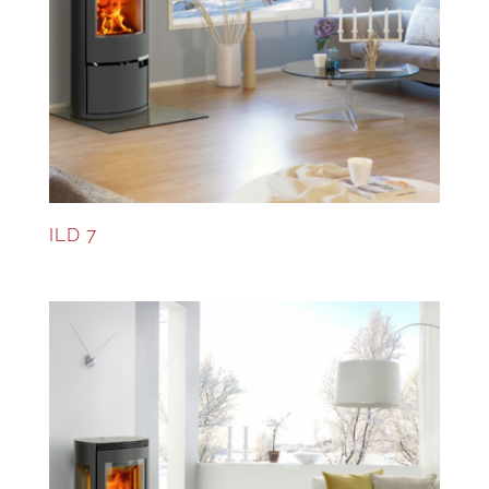
ILD 7