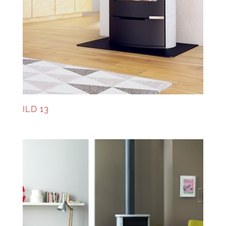
ILD 13