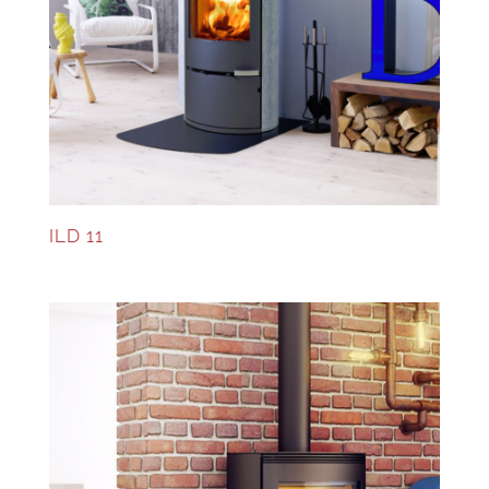
ILD 11