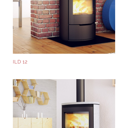
ILD 12