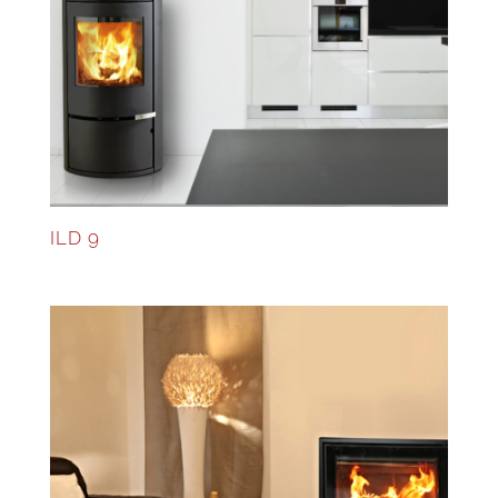
ILD 9