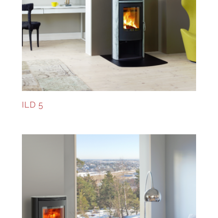
ILD 5