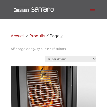
Accueil
/
Produits
/ Page 3
Affichage de 19–27 sur 116 résultats